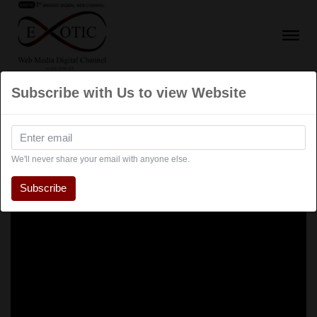
Subscribe with Us to view Website
We'll never share your email with anyone else.
Subscribe