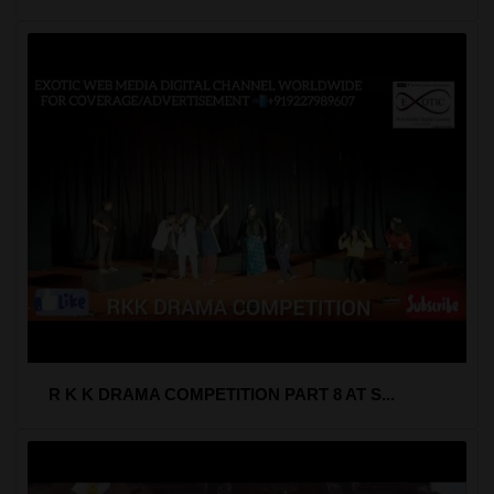
R K K DRAMA COMPETITION PART 8 AT S...