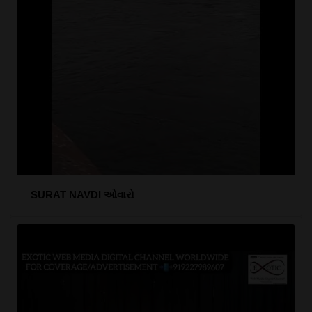
SURAT NAVDI ઓવારો