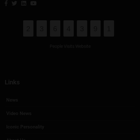
2
3
6
4
3
9
1
People Visits Website
Links
News
Video News
Iconic Personality