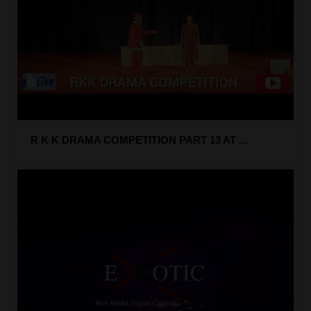
R K K DRAMA COMPETITION PART 13 AT ...