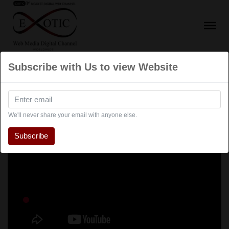
Subscribe with Us to view Website
We'll never share your email with anyone else.
Subscribe