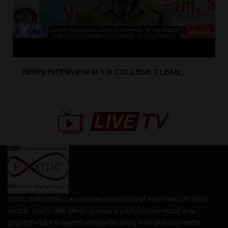
NEWS INTERVIEW M T B COLLEGE CLEAN...
Exotic Web Media has covered viewership of more than 30 lakhs
people. Exotic Web Media provide a youtube connected web
channel which is viewed worldwide along with all social media