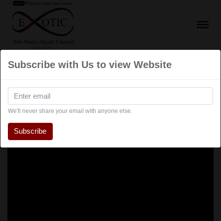
Subscribe with Us to view Website
We'll never share your email with anyone else.
Subscribe