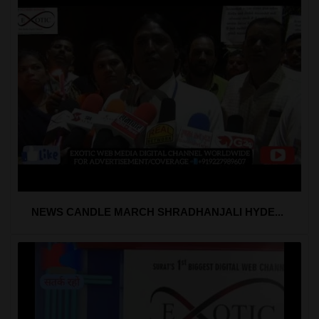
NEWS CANDLE MARCH SHRADHANJALI HYDE...