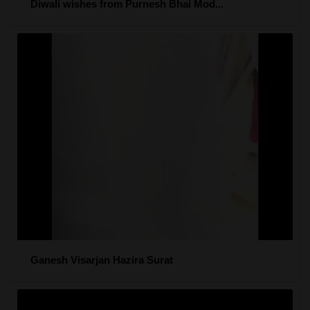
Diwali wishes from Purnesh Bhai Mod...
Ganesh Visarjan Hazira Surat