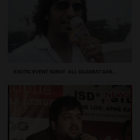
EXOTIC EVENT SURAT :ALL GUJARAT DAN...