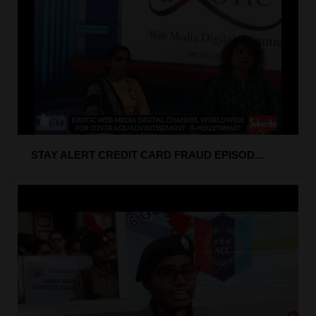
STAY ALERT CREDIT CARD FRAUD EPISOD...