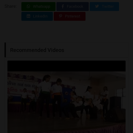
Share:
Whatsapp
Facebook
Twitter
LinkedIn
Pinterest
Recommended Videos