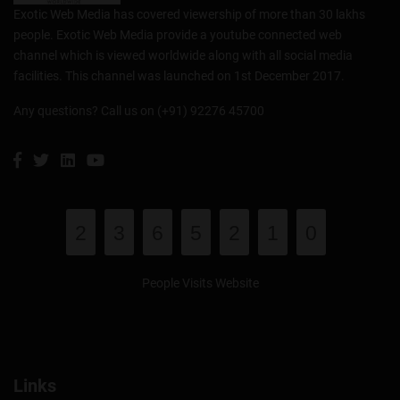
Exotic Web Media has covered viewership of more than 30 lakhs
people. Exotic Web Media provide a youtube connected web
channel which is viewed worldwide along with all social media
facilities. This channel was launched on 1st December 2017.
Any questions? Call us on (+91) 92276 45700
2
3
6
5
2
1
0
People Visits Website
Links