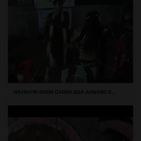
NAVRATRI SHERI GARBA 2014 ,AANAND R...