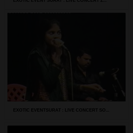
EXOTIC EVENT SURAT : LIVE CONCERT Z...
EXOTIC EVENTSURAT : LIVE CONCERT SO...