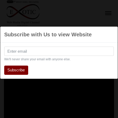
Subscribe with Us to view Website
We'll never share your email with anyone else.
Subscribe